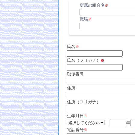
所属の組合名
※
職場
※
氏名
※
氏名（フリガナ）
※
郵便番号
住所
住所（フリガナ）
生年月日
※
年
電話番号
※