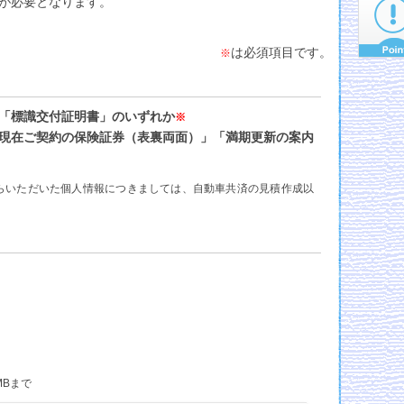
が必要となります。
は必須項目です。
※
「標識交付証明書」のいずれか
※
現在ご契約の保険証券（表裏両面）」「満期更新の案内
らいただいた個人情報につきましては、自動車共済の見積作成以
6MBまで