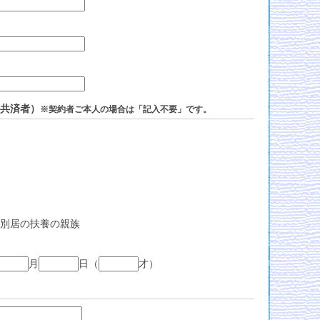
共済者）
※契約者ご本人の場合は「記入不要」です。
別居の扶養の親族
月
日
（
才）