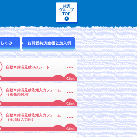
自動車共済見積FAXシート
自動車共済見積依頼入力フォーム
（画像添付用）
自動車共済見積依頼入力フォーム
（全項目入力用）