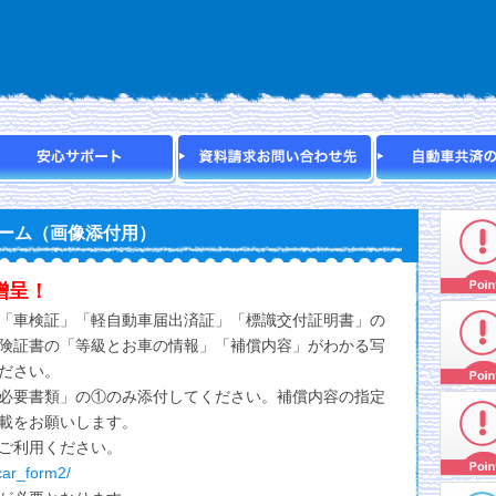
ーム（画像添付用）
贈呈！
「車検証」「軽自動車届出済証」「標識交付証明書」の
険証書の「等級とお車の情報」「補償内容」がわかる写
ださい。
必要書類」の①のみ添付してください。補償内容の指定
載をお願いします。
ご利用ください。
car_form2/