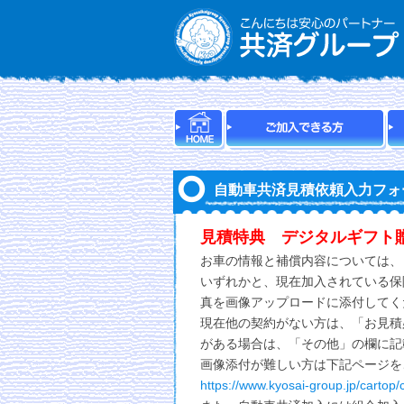
自動車共済見積依頼入力フォ
見積特典 デジタルギフト
お車の情報と補償内容については、
いずれかと、現在加入されている保
真を画像アップロードに添付してく
現在他の契約がない方は、「お見積
がある場合は、「その他」の欄に記
画像添付が難しい方は下記ページを
https://www.kyosai-group.jp/cartop/