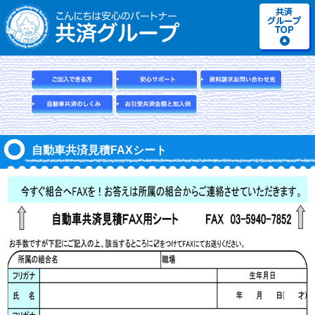
自動車共済見積FAXシート