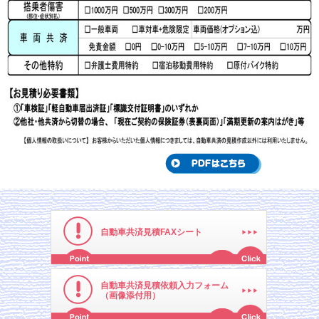
自動車共済見積FAXシート
自動車共済見積依頼入力フォーム
（画像添付用）