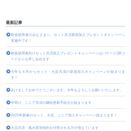
最新記事
新規採用者のみなさまへ、セット共済新規加入プレゼントキャンペーン
実施中です！
新規採用者向けセット共済加入プレゼントキャンペーンはバナーとQRコ
ードからも申し込めます
今年も６月からセット・火災共済の新規加入キャンペーンが始まりま
す！
あけましておめでとうございます。今年もよろしくお願いいたします。
年明け、シニア共済の継続更新手続きが始まります
2025年新春のセット、火災、シニア加入キャンペーン始まります！
火災共済・風水害等特約を付帯される方が増えています