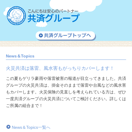
News＆Topics
火災共済は落雷、風水害もがっちりカバーします！
この夏もゲリラ豪雨や落雷被害の報道が目立ってきました。共済
グループの火災共済は、掛金そのままで落雷や台風などの風水害
もカバーします。火災保険の見直しを考えられている方は、ぜひ
一度共済グループの火災共済についてご検討ください。詳しくは
ご所属の組合まで！
News＆Topics一覧へ