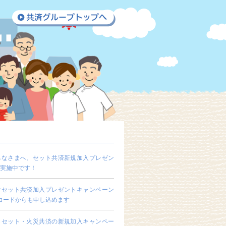
みなさまへ、セット共済新規加入プレゼン
実施中です！
けセット共済加入プレゼントキャンペーン
コードからも申し込めます
らセット・火災共済の新規加入キャンペー