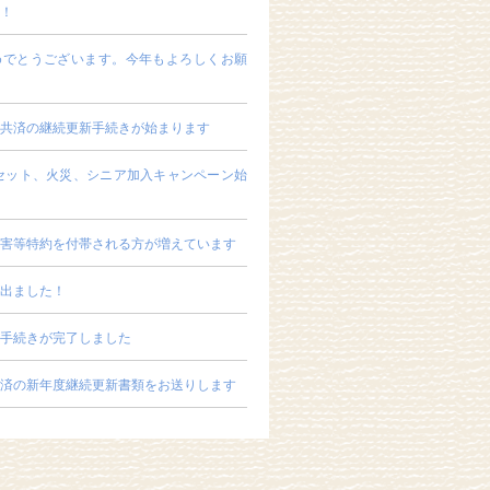
！
めでとうございます。今年もよろしくお願
共済の継続更新手続きが始まります
のセット、火災、シニア加入キャンペーン始
害等特約を付帯される方が増えています
出ました！
手続きが完了しました
済の新年度継続更新書類をお送りします