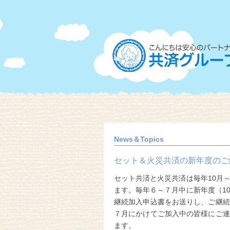
News＆Topics
セット＆火災共済の新年度のご
セット共済と火災共済は毎年10月
ます。毎年６～７月中に新年度（1
継続加入申込書をお送りし、ご継続
７月にかけてご加入中の皆様にご連
ます。